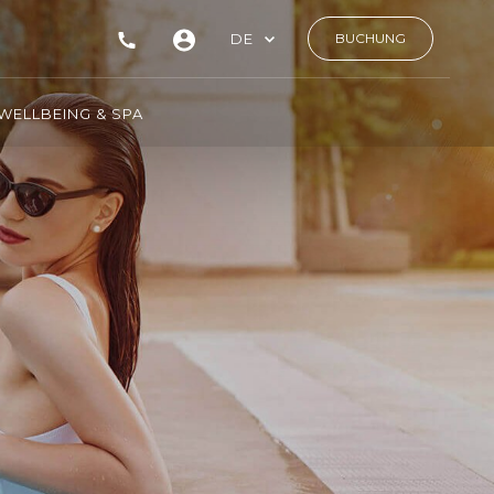
DE
BUCHUNG
WELLBEING & SPA