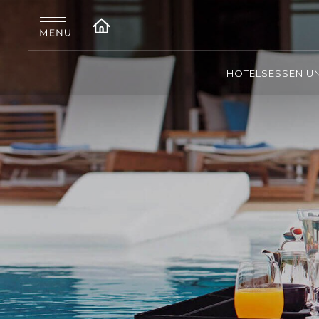
HOTELS
ESSEN U