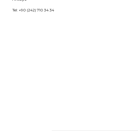
Tel: +90 (242) 710 34 34