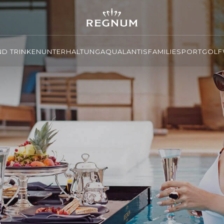
ND TRINKEN
UNTERHALTUNG
AQUALANTIS
FAMILIE
SPORT
GOLF