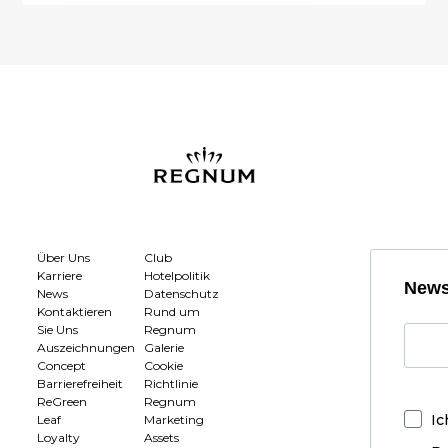
Über Uns
Club
Karriere
Hotelpolitik
News
News
Datenschutz
Kontaktieren
Rund um
Sie Uns
Regnum
Auszeichnungen
Galerie
Concept
Cookie
Barrierefreiheit
Richtlinie
ReGreen
Regnum
Ic
Leaf
Marketing
Loyalty
Assets