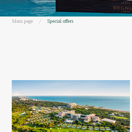
Main page
Special offers