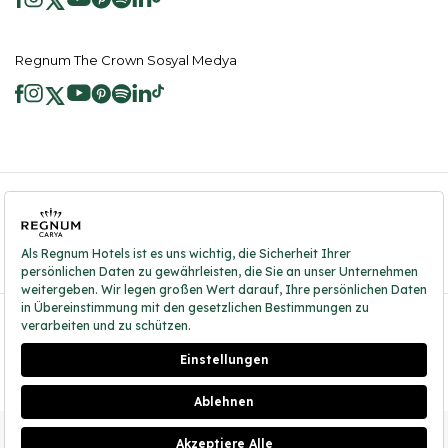
Regnum The Crown Sosyal Medya
2026 ® Regnum Hotels. Tüm hakları saklıdır.
Çerez Politikası
Anasayfa
Bilgi Toplumu Hizmetleri