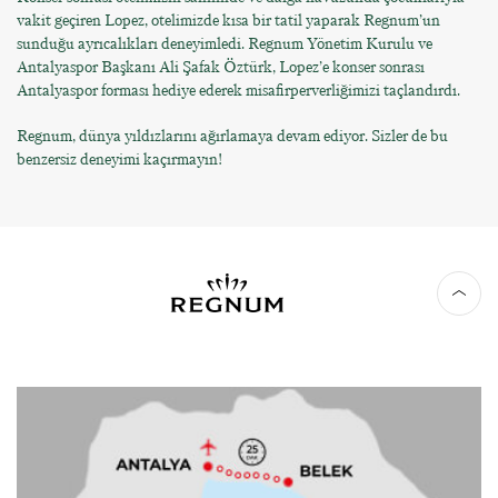
vakit geçiren Lopez, otelimizde kısa bir tatil yaparak Regnum’un
sunduğu ayrıcalıkları deneyimledi. Regnum Yönetim Kurulu ve
Antalyaspor Başkanı Ali Şafak Öztürk, Lopez’e konser sonrası
Antalyaspor forması hediye ederek misafirperverliğimizi taçlandırdı.
Regnum, dünya yıldızlarını ağırlamaya devam ediyor. Sizler de bu
benzersiz deneyimi kaçırmayın!