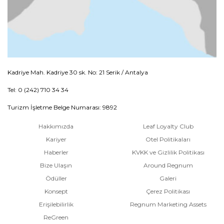
Kadriye Mah. Kadriye 30 sk. No: 21 Serik / Antalya
Tel: 0 (242) 710 34 34
Turizm İşletme Belge Numarası: 9892
Hakkımızda
Leaf Loyalty Club
Kariyer
Otel Politikaları
Haberler
KVKK ve Gizlilik Politikası
Bize Ulaşın
Around Regnum
Ödüller
Galeri
Konsept
Çerez Politikası
Erişilebilirlik
Regnum Marketing Assets
ReGreen