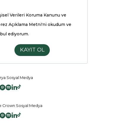
şisel Verileri Koruma Kanunu ve
rez Açıklama Metni'ni
okudum ve
bul ediyorum.
KAYIT OL
ya Sosyal Medya
 Crown Sosyal Medya