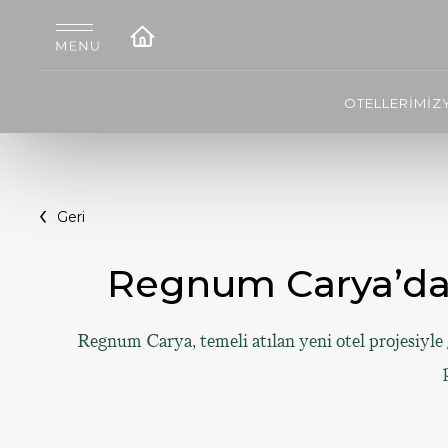
OTELLERİMİZ
Geri
Regnum Carya’dan F
Regnum Carya, temeli atılan yeni otel projesiyle