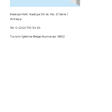
Kadriye Mah. Kadriye 30 sk. No: 21 Serik /
Antalya
Tel: 0 (242) 710 34 34
Turizm İşletme Belge Numarası: 9892