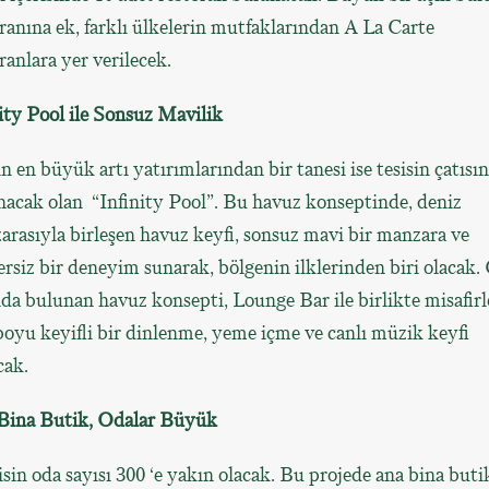
ranına ek, farklı ülkelerin mutfaklarından A La Carte
ranlara yer verilecek.
ity Pool ile Sonsuz Mavilik
n en büyük artı yatırımlarından bir tanesi ise tesisin çatısı
acak olan “Infinity Pool”. Bu havuz konseptinde, deniz
rasıyla birleşen havuz keyfi, sonsuz mavi bir manzara ve
rsiz bir deneyim sunarak, bölgenin ilklerinden biri olacak. 
da bulunan havuz konsepti, Lounge Bar ile birlikte misafirl
oyu keyifli bir dinlenme, yeme içme ve canlı müzik keyfi
cak.
Bina Butik, Odalar Büyük
isin oda sayısı 300 ‘e yakın olacak. Bu projede ana bina buti