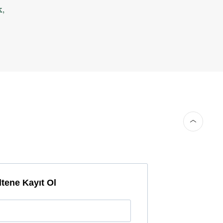
k,
tene Kayıt Ol