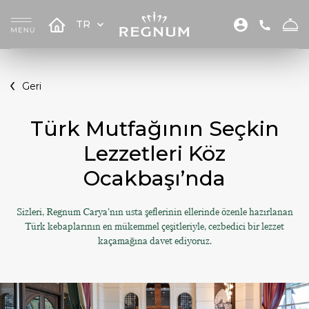
TR
Geri
Türk Mutfağının Seçkin
Lezzetleri Köz
Ocakbaşı’nda
Sizleri, Regnum Carya’nın usta şeflerinin ellerinde özenle hazırlanan
Türk kebaplarının en mükemmel çeşitleriyle, cezbedici bir lezzet
kaçamağına davet ediyoruz.