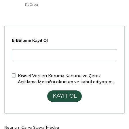
ReGreen
E-Bültene Kayıt Ol
Kişisel Verileri Koruma Kanunu ve Çerez
Açıklama Metni'ni
okudum ve kabul ediyorum.
KAYIT OL
Regnum Carya Sosyal Medya