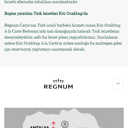
lezzetli ellerinden tabaklara sunulmaktadır.
Baştan yaratılan Türk lezzetleri Köz Ocakbaşı’da
Regnum Carya’nın Türk usulü barbekü hizmeti sunan Köz Ocakbaşı
A la Carte Restoranı’nda tadı damağınızda kalacak Türk lezzetlerini
deneyimleyebilir, nefis bir lezzet şöleni yaşayabilirsiniz. Size kalansa
sadece Köz Ocakbaşı A la Carte’ın sizlere sunduğu bu muhteşem şölen
için rezervasyon yaptırmayı unutmamak olacak.