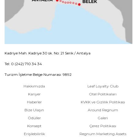
Kadriye Mah. Kadriye 30 sk. No: 21 Serik / Antalya
Tel: 0 (242) 710 34 34
Turizm İşletme Belge Numarası: 9892
Hakkımızda
Leaf Loyalty Club
Kariyer
Otel Politikaları
Haberler
KVKK ve Gizlilik Politikası
Bize Ulaşın
Around Regnum
Ödüller
Galeri
Konsept
Çerez Politikası
Erişilebilirlik
Regnum Marketing Assets