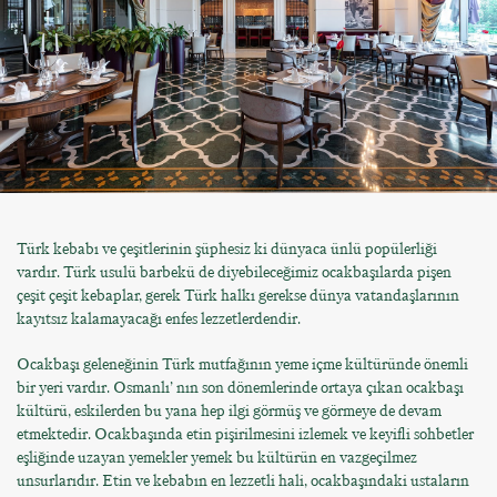
Türk kebabı ve çeşitlerinin şüphesiz ki dünyaca ünlü popülerliği
vardır. Türk usulü barbekü de diyebileceğimiz ocakbaşılarda pişen
çeşit çeşit kebaplar, gerek Türk halkı gerekse dünya vatandaşlarının
kayıtsız kalamayacağı enfes lezzetlerdendir.
Ocakbaşı geleneğinin Türk mutfağının yeme içme kültüründe önemli
bir yeri vardır. Osmanlı’ nın son dönemlerinde ortaya çıkan ocakbaşı
kültürü, eskilerden bu yana hep ilgi görmüş ve görmeye de devam
etmektedir. Ocakbaşında etin pişirilmesini izlemek ve keyifli sohbetler
eşliğinde uzayan yemekler yemek bu kültürün en vazgeçilmez
unsurlarıdır. Etin ve kebabın en lezzetli hali, ocakbaşındaki ustaların