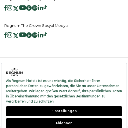
Regnum The Crown Sosyal Medya
2026 ® Regnum Hotels. Tüm hakları saklıdır.
Çerez Politikası
Anasayfa
Bilgi Toplumu Hizmetleri