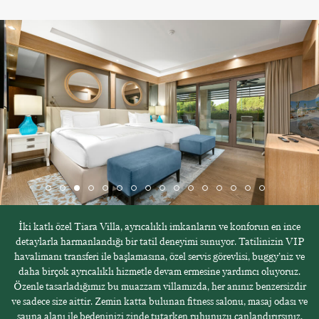
İki katlı özel Tiara Villa, ayrıcalıklı imkanların ve konforun en ince
detaylarla harmanlandığı bir tatil deneyimi sunuyor. Tatilinizin VIP
havalimanı transferi ile başlamasına, özel servis görevlisi, buggy’niz ve
daha birçok ayrıcalıklı hizmetle devam ermesine yardımcı oluyoruz.
Özenle tasarladığımız bu muazzam villamızda, her anınız benzersizdir
ve sadece size aittir. Zemin katta bulunan fitness salonu, masaj odası ve
sauna alanı ile bedeninizi zinde tutarken ruhunuzu canlandırırsınız.