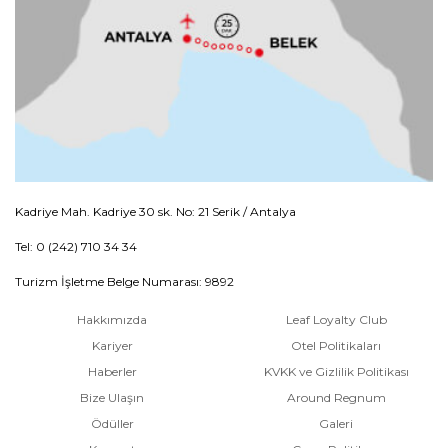
Kadriye Mah. Kadriye 30 sk. No: 21 Serik / Antalya
Tel: 0 (242) 710 34 34
Turizm İşletme Belge Numarası: 9892
Hakkımızda
Leaf Loyalty Club
Kariyer
Otel Politikaları
Haberler
KVKK ve Gizlilik Politikası
Bize Ulaşın
Around Regnum
Ödüller
Galeri