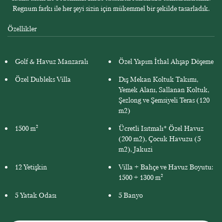
Regnum farkı ile her şeyi sizin için mükemmel bir şekilde tasarladık.
Özellikler
Golf & Havuz Manzaralı
Özel Yapım İthal Ahşap Döşeme
Özel Dubleks Villa
Dış Mekan Koltuk Takımı,
Yemek Alanı, Sallanan Koltuk,
Şezlong ve Şemsiyeli Teras (120
m2)
1500 m²
Ücretli Isıtmalı* Özel Havuz
(200 m2), Çocuk Havuzu (5
m2), Jakuzi
12 Yetişkin
Villa + Bahçe ve Havuz Boyutu:
1500 + 1300 m²
5 Yatak Odası
5 Banyo