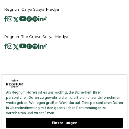
Regnum Carya Sosyal Medya
Regnum The Crown Sosyal Medya
2026 ® Regnum Hotels. Tüm hakları saklıdır.
Çerez Politikası
Anasayfa
Bilgi Toplumu Hizmetleri