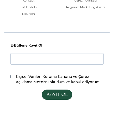
Konsept
Çerez Politikası
Erişilebilirlik
Regnum Marketing Assets
ReGreen
E-Bültene Kayıt Ol
Kişisel Verileri Koruma Kanunu ve Çerez
Açıklama Metni'ni
okudum ve kabul ediyorum.
KAYIT OL