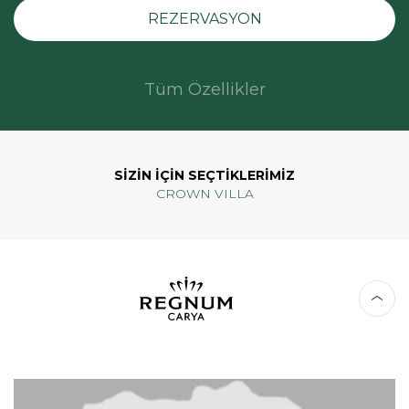
REZERVASYON
Tüm Özellikler
SİZİN İÇİN SEÇTİKLERİMİZ
CROWN VILLA