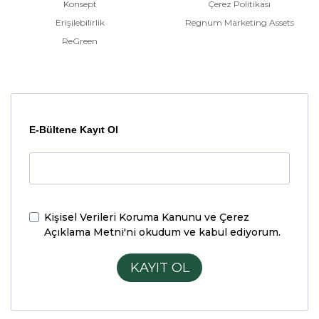
Konsept
Çerez Politikası
Erişilebilirlik
Regnum Marketing Assets
ReGreen
E-Bültene Kayıt Ol
Kişisel Verileri Koruma Kanunu ve Çerez
Açıklama Metni'ni
okudum ve kabul ediyorum.
KAYIT OL