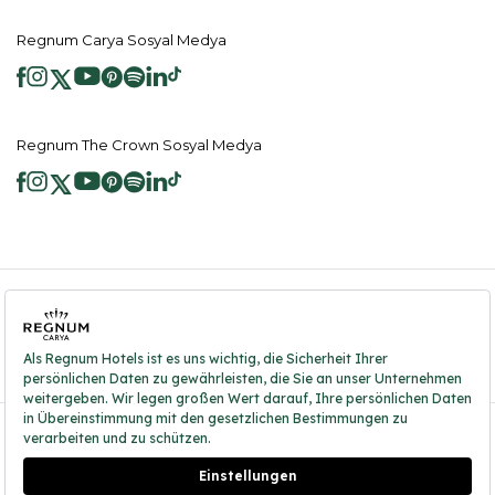
Regnum Carya Sosyal Medya
Regnum The Crown Sosyal Medya
2026 ® Regnum Hotels. Tüm hakları saklıdır.
Çerez Politikası
Anasayfa
Bilgi Toplumu Hizmetleri