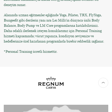
deneyim sunar.
Alanında uzman eğitmenler eşliğinde Yoga, Pilates, TRX, FlyYoga,
Bungeefit gibi derslerin yanı sıra Les Mills’in dünyaca ünlü Body
Balance, Body Pump ve LM Core programlarına katılabilirsiniz.
Daha odaklı ilerlemek isteyen konuklarımız için Personal Training
hizmeti kapsamında; vücut yapınıza, kondisyon seviyenize ve
hedeflerinize özel hazırlanan programlarla birebir rehberlik sağlanır.
*Personal Training ücretli hizmettir.