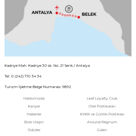
Kadriye Mah. Kadriye 30 sk. No: 21 Serik / Antalya
Tel: 0 (242) 710 34 34
Turizm İşletme Belge Numarası: 9892
Hakkımızda
Leaf Loyalty Club
Kariyer
Otel Politikaları
Haberler
KVKK ve Gizlilik Politikası
Bize Ulaşın
Around Regnum
Ödüller
Galeri