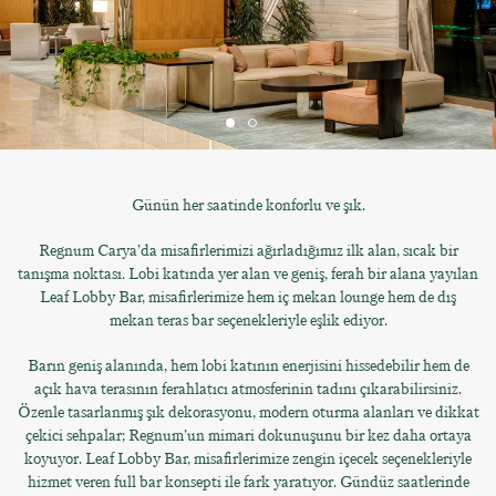
Günün her saatinde konforlu ve şık.
Regnum Carya’da misafirlerimizi ağırladığımız ilk alan, sıcak bir
tanışma noktası. Lobi katında yer alan ve geniş, ferah bir alana yayılan
Leaf Lobby Bar, misafirlerimize hem iç mekan lounge hem de dış
mekan teras bar seçenekleriyle eşlik ediyor.
Barın geniş alanında, hem lobi katının enerjisini hissedebilir hem de
açık hava terasının ferahlatıcı atmosferinin tadını çıkarabilirsiniz.
Özenle tasarlanmış şık dekorasyonu, modern oturma alanları ve dikkat
çekici sehpalar; Regnum’un mimari dokunuşunu bir kez daha ortaya
koyuyor. Leaf Lobby Bar, misafirlerimize zengin içecek seçenekleriyle
hizmet veren full bar konsepti ile fark yaratıyor. Gündüz saatlerinde