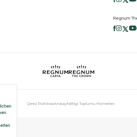
Regnum The
Çerez Politikası
Anasayfa
Bilgi Toplumu Hizmetleri