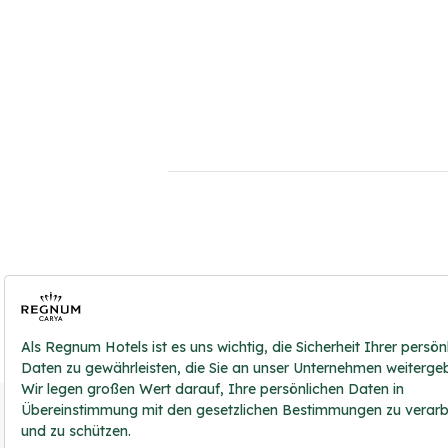
2026 ® Regnum Hotels. Tüm hakları saklıdır.