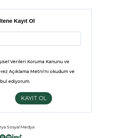
tene Kayıt Ol
şisel Verileri Koruma Kanunu ve
rez Açıklama Metni'ni
okudum ve
bul ediyorum.
KAYIT OL
ya Sosyal Medya