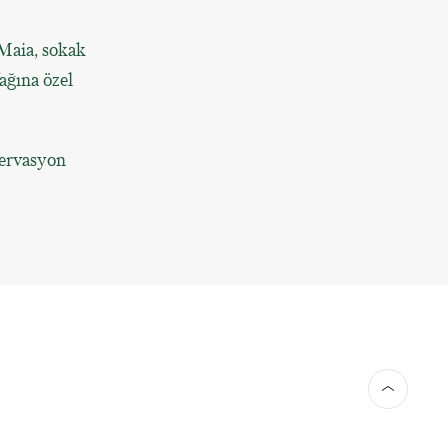
Maia, sokak
ağına özel
zervasyon