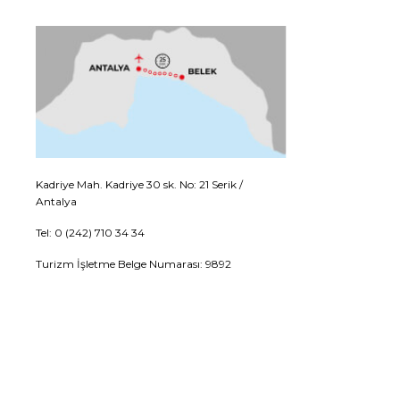
Kadriye Mah. Kadriye 30 sk. No: 21 Serik /
Antalya
Tel: 0 (242) 710 34 34
Turizm İşletme Belge Numarası: 9892