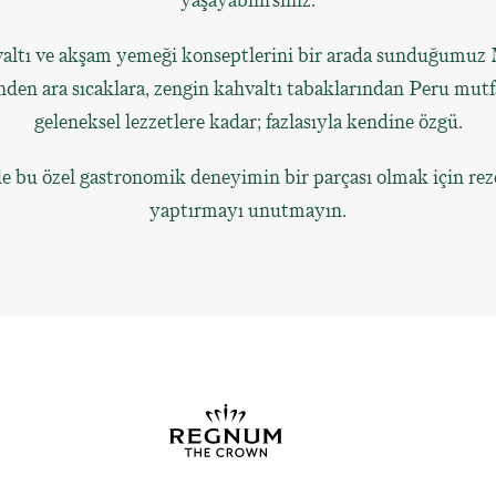
yaşayabilirsiniz.
altı ve akşam yemeği konseptlerini bir arada sunduğumuz 
inden ara sıcaklara, zengin kahvaltı tabaklarından Peru mutf
geleneksel lezzetlere kadar; fazlasıyla kendine özgü.
de bu özel gastronomik deneyimin bir parçası olmak için re
yaptırmayı unutmayın.