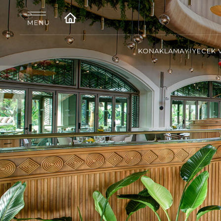
KONAKLAMA
YİYECEK 