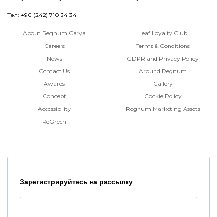
Тел: +90 (242) 710 34 34
About Regnum Carya
Leaf Loyalty Club
Careers
Terms & Conditions
News
GDPR and Privacy Policy
Contact Us
Around Regnum
Awards
Gallery
Concept
Cookie Policy
Accessibility
Regnum Marketing Assets
ReGreen
Зарегистрируйтесь на рассылку