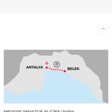
Kadriye Mah. Kadriye 30 sk. No: 21 Serik / Antalya