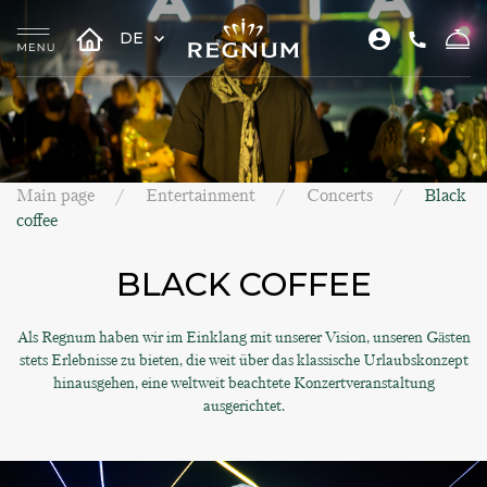
DE
Main page
Entertainment
Concerts
Black
coffee
BLACK COFFEE
Als Regnum haben wir im Einklang mit unserer Vision, unseren Gästen
stets Erlebnisse zu bieten, die weit über das klassische Urlaubskonzept
hinausgehen, eine weltweit beachtete Konzertveranstaltung
ausgerichtet.