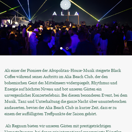
Als einer der Pioniere der Afropolitan-House-Musik steigerte Black
Coffee während seines Auftritts im Alia Beach Club, der den
bohemischen Geist des Mittelmeers widerspiegelt, Rhythmus und
Energie auf höchstes Niveau und bot unseren Gästen ein
unvergessliches Konzerterlebnis. Bei diesem besonderen Event, bei dem
Musik, Tanz und Unterhaltung die ganze Nacht über ununterbrochen
andauerten, bewies der Alia Beach Club in kurzer Zeit, dass er zu
einem der auffälligsten Treffpunkte der Saison gehört.
Als Regnum bieten wir unseren Gästen mit prestigeträchtigen