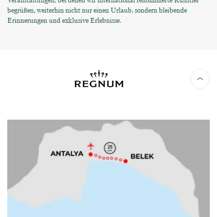
Veranstaltungen, bei denen wir international renommierte Künstler
begrüßen, weiterhin nicht nur einen Urlaub, sondern bleibende
Erinnerungen und exklusive Erlebnisse.