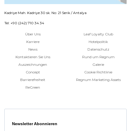
Kadriye Mah. Kadriye 30 sk. No: 21 Serik / Antalya
Tel: +90 (242) 710 34 34
Über Uns
Leaf Loyalty Club
Karriere
Hotelpolitik
News
Datenschutz
Kontaktieren Sie Uns
Rund um Regnum
Auszeichnungen
Galerie
Concept
Cookie Richtlinie
Barrierefreiheit
Regnum Marketing Assets
ReGreen
Newsletter Abonnieren