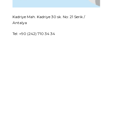
Kadriye Mah. Kadriye 30 sk. No: 21 Serik /
Antalya
Tel: +90 (242) 710 34 34