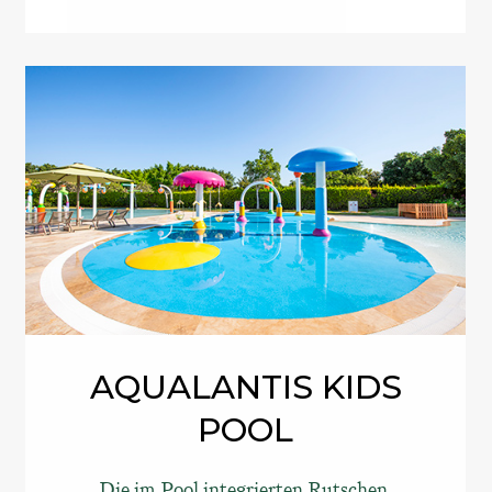
AQUALANTIS KIDS
POOL
Die im Pool integrierten Rutschen,