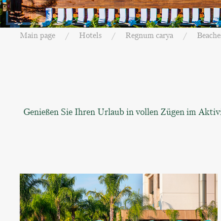
Main page
Hotels
Regnum carya
Beache
Genießen Sie Ihren Urlaub in vollen Zügen im Aktiv