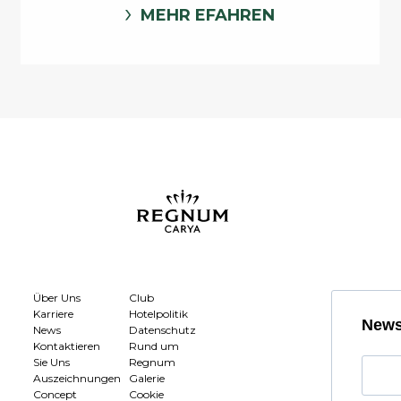
MEHR EFAHREN
Über Uns
Club
Karriere
Hotelpolitik
News
News
Datenschutz
Kontaktieren
Rund um
Sie Uns
Regnum
Auszeichnungen
Galerie
Concept
Cookie