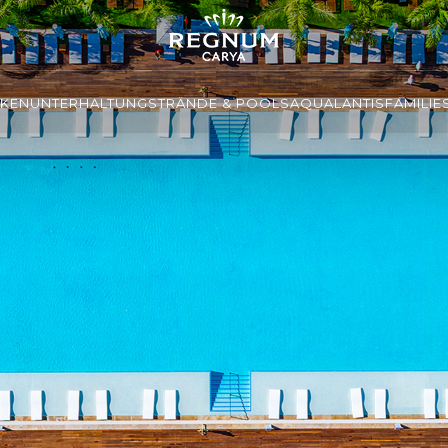
NKEN
UNTERHALTUNG
STRÄNDE & POOLS
AQUALANTIS
FAMILIE