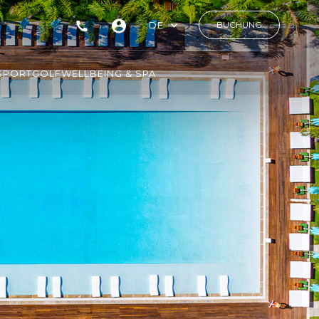
DE
BUCHUNG
SPORT
GOLF
WELLBEING & SPA