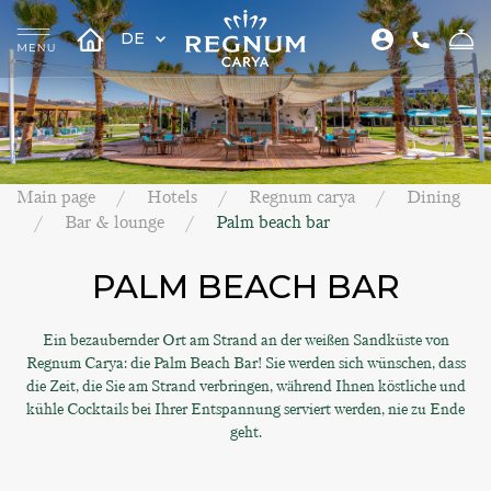
DE
Main page
Hotels
Regnum carya
Dining
Bar & lounge
Palm beach bar
PALM BEACH BAR
Ein bezaubernder Ort am Strand an der weißen Sandküste von
Regnum Carya: die Palm Beach Bar! Sie werden sich wünschen, dass
die Zeit, die Sie am Strand verbringen, während Ihnen köstliche und
kühle Cocktails bei Ihrer Entspannung serviert werden, nie zu Ende
geht.