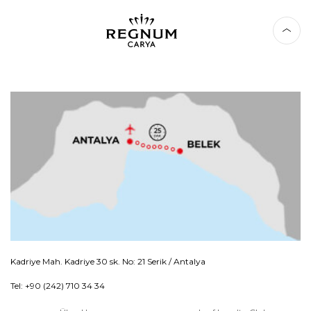
Kadriye Mah. Kadriye 30 sk. No: 21 Serik / Antalya
Tel: +90 (242) 710 34 34