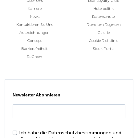
Über Uns
Leaf Loyalty Club
Karriere
Hotelpolitik
News
Datenschutz
Kontaktieren Sie Uns
Rund um Regnum
Auszeichnungen
Galerie
Concept
Cookie Richtlinie
Barrierefreiheit
Stock Portal
ReGreen
Newsletter Abonnieren
Ich habe die
Datenschutzbestimmungen und