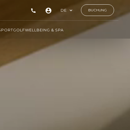
DE
BUCHUNG
SPORT
GOLF
WELLBEING & SPA