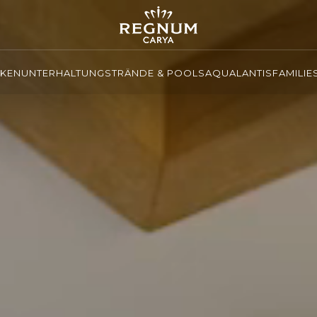
NKEN
UNTERHALTUNG
STRÄNDE & POOLS
AQUALANTIS
FAMILIE