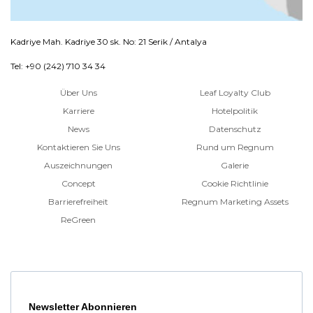
Kadriye Mah. Kadriye 30 sk. No: 21 Serik / Antalya
Tel: +90 (242) 710 34 34
Über Uns
Leaf Loyalty Club
Karriere
Hotelpolitik
News
Datenschutz
Kontaktieren Sie Uns
Rund um Regnum
Auszeichnungen
Galerie
Concept
Cookie Richtlinie
Barrierefreiheit
Regnum Marketing Assets
ReGreen
Newsletter Abonnieren