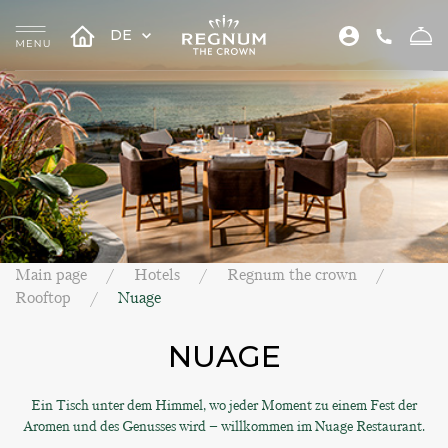
DE
Main page
Hotels
Regnum the crown
Rooftop
Nuage
NUAGE
Ein Tisch unter dem Himmel, wo jeder Moment zu einem Fest der
Aromen und des Genusses wird – willkommen im Nuage Restaurant.