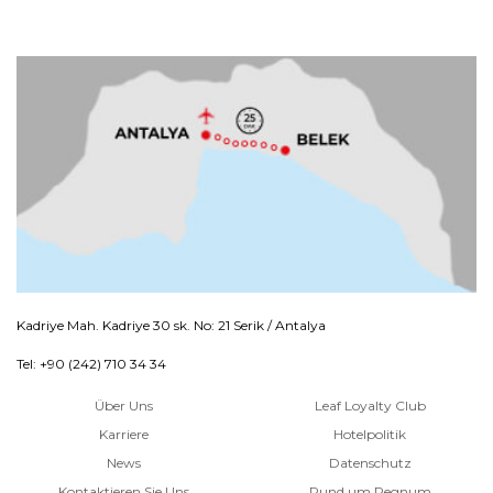
Kadriye Mah. Kadriye 30 sk. No: 21 Serik / Antalya
Tel: +90 (242) 710 34 34
Über Uns
Leaf Loyalty Club
Karriere
Hotelpolitik
News
Datenschutz
Kontaktieren Sie Uns
Rund um Regnum