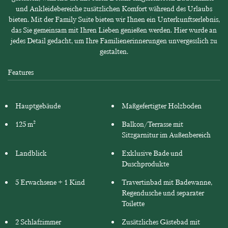
und Ankleidebereiche zusätzlichen Komfort während des Urlaubs
bieten. Mit der Family Suite bieten wir Ihnen ein Unterkunftserlebnis,
das Sie gemeinsam mit Ihren Lieben genießen werden. Hier wurde an
jedes Detail gedacht, um Ihre Familienerinnerungen unvergesslich zu
gestalten.
Features
Hauptgebäude
Maßgefertigter Holzboden
125 m²
Balkon/Terrasse mit
Sitzgarnitur im Außenbereich
Landblick
Exklusive Bade und
Duschprodukte
5 Erwachsene + 1 Kind
Travertinbad mit Badewanne,
Regendusche und separater
Toilette
2 Schlafzimmer
Zusätzliches Gästebad mit