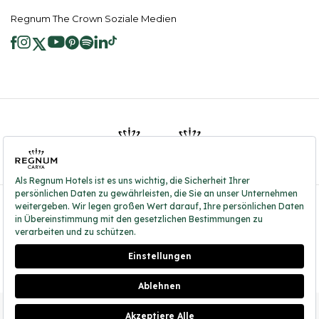
Regnum The Crown Soziale Medien
2026 ® Regnum Hotels. Alle Rechte vorbehalten.
Cookie Richtlinie
Hauptseite
Dienste der Informationsgesellschaft