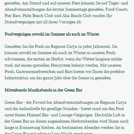
genießen. Am Strand und auf unseren Piers können Sie auf Tages- und
Abendveranstaltungen die letzten Sommertage genießen. Food Courts,
Pier Bars, Palm Beach Club und Alia Beach Club runden Ihr
Strandvergnügen mit all ihren Vorzügen ab.
Poolvergnügen sowohl im Sommer als auch im Winter
Genießen Sie die Pools im Regnum Carya zu jeder Jahreszeit. Sie
können sowohl im Sommer als auch im Winter in unseren Pools
schwimmen, die mitten im Herbst, wenn das Wetter langsam milder
wird, mit einem speziellen Heizsystem beheizt werden. Mit unseren
Pools, Gastronomiebereichen und Bars bieten wir Ihnen die perfekte
Infrastruktur, um das ganze Jahr über die Sonne zu genießen.
Mitreißende Musikabende in der Green Bar
Green Bar - der Favorit bei Abendveranstaltungen im Regnum Carya
und die Anlaufstelle für gesellige Stunden - bietet rund um den Pool
unter freiem Himmel Bar- und Lounge-Vergnügen. Die kühle Luft in
der Green Bar an diesen angenehmen Herbstabenden wird Ihnen noch
lange in Erinnerung bleiben. An bestimmten Abenden werden Sie in
der Green Bar mit schöner Live-Musik empfangen.