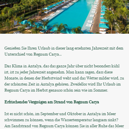
Genießen Sie Ihren Urlaub in dieser lang ersehnten Jahreszeit mit dem
Unterschied von Regnum Carya...
Das Klima in Antalya, das das ganze Jahr über nicht besonders kühl
ist, ist zu jeder Jahreszeit angenehm. Man kann sagen, dass diese
Monate, in denen der Herbstwind weht und das Wetter milder wird, zu
der schönsten Zeit in Antalya gehören. Zweifellos wird Ihr Urlaub im
Regnum Carya im Herbst genauso schön sein wie im Sommer.
Erfrischendes Vergnügen am Strand von Regnum Carya
Ist es nicht schön, im September und Oktober in Antalya im Meer
schwimmen zu können, wenn die Wassertemperatur langsam sinkt?
Am Sandstrand von Regnum Carya können Sie in aller Ruhe das Meer