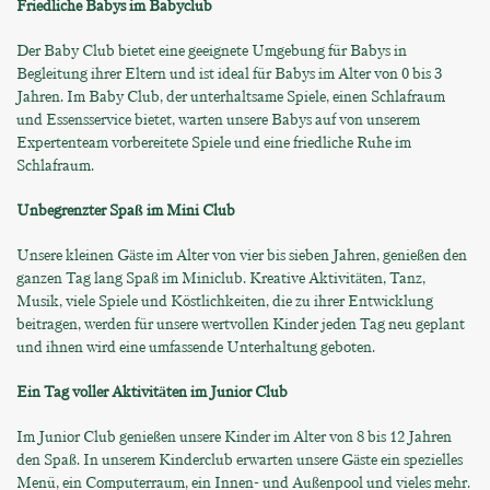
Friedliche Babys im Babyclub
Der Baby Club bietet eine geeignete Umgebung für Babys in
Begleitung ihrer Eltern und ist ideal für Babys im Alter von 0 bis 3
Jahren. Im Baby Club, der unterhaltsame Spiele, einen Schlafraum
und Essensservice bietet, warten unsere Babys auf von unserem
Expertenteam vorbereitete Spiele und eine friedliche Ruhe im
Schlafraum.
Unbegrenzter Spaß im Mini Club
Unsere kleinen Gäste im Alter von vier bis sieben Jahren, genießen den
ganzen Tag lang Spaß im Miniclub. Kreative Aktivitäten, Tanz,
Musik, viele Spiele und Köstlichkeiten, die zu ihrer Entwicklung
beitragen, werden für unsere wertvollen Kinder jeden Tag neu geplant
und ihnen wird eine umfassende Unterhaltung geboten.
Ein Tag voller Aktivitäten im Junior Club
Im Junior Club genießen unsere Kinder im Alter von 8 bis 12 Jahren
den Spaß. In unserem Kinderclub erwarten unsere Gäste ein spezielles
Menü, ein Computerraum, ein Innen- und Außenpool und vieles mehr.