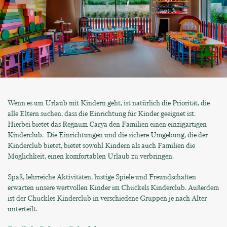
Wenn es um Urlaub mit Kindern geht, ist natürlich die Priorität, die
alle Eltern suchen, dass die Einrichtung für Kinder geeignet ist.
Hierbei bietet das Regnum Carya den Familien einen einzigartigen
Kinderclub. Die Einrichtungen und die sichere Umgebung, die der
Kinderclub bietet, bietet sowohl Kindern als auch Familien die
Möglichkeit, einen komfortablen Urlaub zu verbringen.
Spaß, lehrreiche Aktivitäten, lustige Spiele und Freundschaften
erwarten unsere wertvollen Kinder im Chuckels Kinderclub. Außerdem
ist der Chuckles Kinderclub in verschiedene Gruppen je nach Alter
unterteilt.