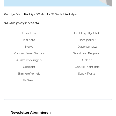
Kadriye Mah. Kadriye 30 sk. No: 21 Serik / Antalya
Tel: +90 (242) 710 34 34
Über Uns
Leaf Loyalty Club
Karriere
Hotelpolitik
News
Datenschutz
Kontaktieren Sie Uns
Rund um Regnum
Auszeichnungen
Galerie
Concept
Cookie Richtlinie
Barrierefreiheit
Stock Portal
ReGreen
Newsletter Abonnieren