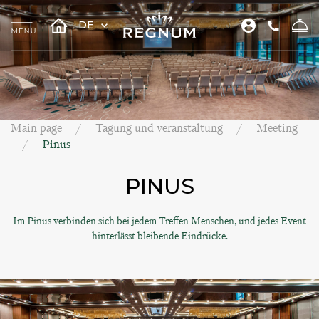
DE
Main page
Tagung und veranstaltung
Meeting
Pinus
PINUS
Im Pinus verbinden sich bei jedem Treffen Menschen, und jedes Event
hinterlässt bleibende Eindrücke.