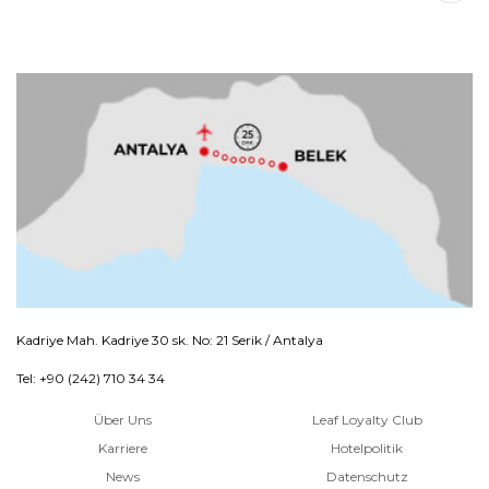
Kadriye Mah. Kadriye 30 sk. No: 21 Serik / Antalya
Tel: +90 (242) 710 34 34
Über Uns
Leaf Loyalty Club
Karriere
Hotelpolitik
News
Datenschutz