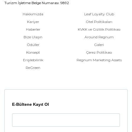
Turizm İşletme Belge Numarası: 9892
Hakkımızda
Leaf Loyalty Club
Kariyer
Otel Politikaları
Haberler
KVKK ve Gizlilik Politikası
Bize Ulaşın
Around Regnum
Ödüller
Galeri
Konsept
Çerez Politikası
Erişilebilirlik
Regnum Marketing Assets
ReGreen
E-Bültene Kayıt Ol