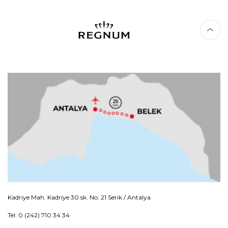
Kadriye Mah. Kadriye 30 sk. No: 21 Serik / Antalya
Tel: 0 (242) 710 34 34