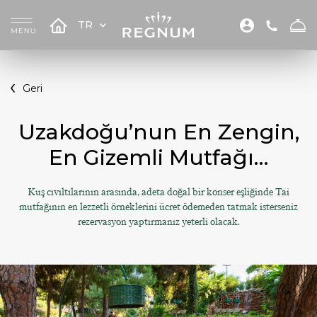
TR
Geri
Uzakdoğu’nun En Zengin,
En Gizemli Mutfağı…
Kuş cıvıltılarının arasında, adeta doğal bir konser eşliğinde Tai
mutfağının en lezzetli örneklerini ücret ödemeden tatmak isterseniz
rezervasyon yaptırmanız yeterli olacak.