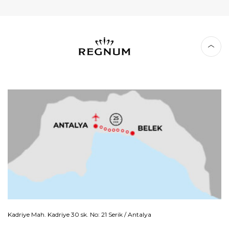
Kadriye Mah. Kadriye 30 sk. No: 21 Serik / Antalya