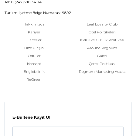
Tel: 0 (242) 710 34 34
Turizm İşletme Belge Numarası: 9892
Hakkımızda
Leaf Loyalty Club
Kariyer
Otel Politikaları
Haberler
KVKK ve Gizlilik Politikası
Bize Ulaşın
Around Regnum
Ödüller
Galeri
Konsept
Çerez Politikası
Erişilebilirlik
Regnum Marketing Assets
ReGreen
E-Bültene Kayıt Ol