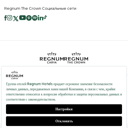
Regnum The Crown Социальные сети
2026 ® Regnum Hotels. Все права защищены.
Политика в отношении
Главная
Информационные
файлов cookie
страница
Общественные Услуги