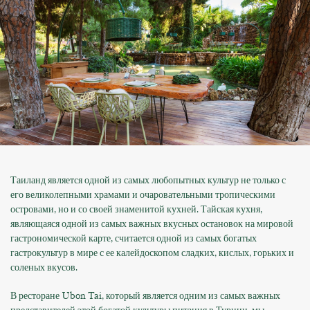
Таиланд является одной из самых любопытных культур не только с
его великолепными храмами и очаровательными тропическими
островами, но и со своей знаменитой кухней. Тайская кухня,
являющаяся одной из самых важных вкусных остановок на мировой
гастрономической карте, считается одной из самых богатых
гастрокультур в мире с ее калейдоскопом сладких, кислых, горьких и
соленых вкусов.
В ресторане Ubon Tai, который является одним из самых важных