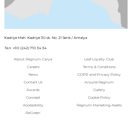
Kadriye Mah. Kadriye 30 sk. No: 21 Serik / Antalya
Тел: +90 (242) 710 34 34
About Regnum Carya
Leaf Loyalty Club
Careers
Terms & Conditions
News
GDPR and Privacy Policy
Contact Us
Around Regnum
Awards
Gallery
Concept
Cookie Policy
Accessibility
Regnum Marketing Assets
ReGreen