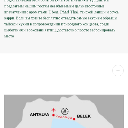
представителей этой богатой культуры питания в Турции, мы
предлагаем нашим гостям незабываемые дальневосточные
впечатления с ароматами Ubon, Phad Thai, тайской лапши и соуса
карри. Если вы хотите бесплатно отведать самые вкусные образцы
тайской кухни в сопровождении природного концерта, среди
щебетания и воркования птиц, достаточно просто забронировать
место