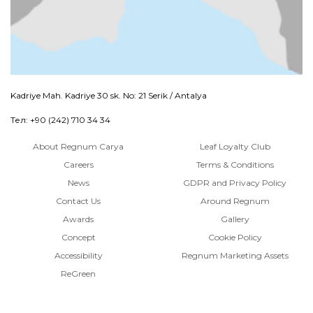
Kadriye Mah. Kadriye 30 sk. No: 21 Serik / Antalya
Тел: +90 (242) 710 34 34
About Regnum Carya
Leaf Loyalty Club
Careers
Terms & Conditions
News
GDPR and Privacy Policy
Contact Us
Around Regnum
Awards
Gallery
Concept
Cookie Policy
Accessibility
Regnum Marketing Assets
ReGreen