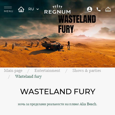
RU
Main page
Entertainment
Shows & parties
Wasteland fury
WASTELAND FURY
ночь за пределами реальности на пляже Alia Beach.