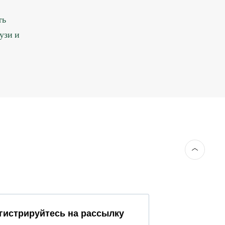
ть
узи и
гистрируйтесь на рассылку