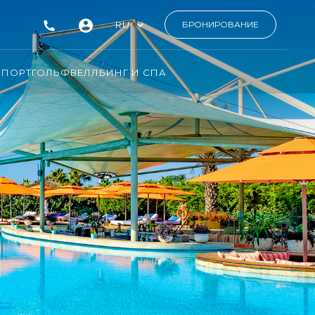
RU
БРОНИРОВАНИЕ
СПОРТ
ГОЛЬФ
ВЕЛЛБИНГ И СПА