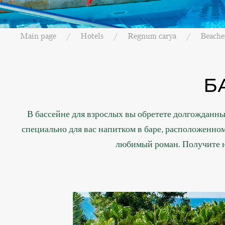
Main page
Hotels
Regnum carya
Beache
Б
В бассейне для взрослых вы обретете долгожданны
специально для вас напитком в баре, расположенно
любимый роман. Получите н