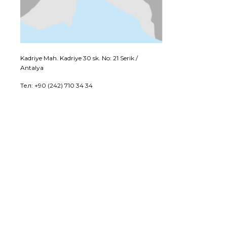
Kadriye Mah. Kadriye 30 sk. No: 21 Serik /
Antalya
Тел: +90 (242) 710 34 34