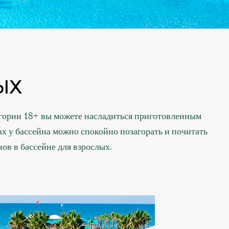
ЫХ
тегории 18+ вы можете насладиться приготовленным
х у бассейна можно спокойно позагорать и почитать
в в бассейне для взрослых.