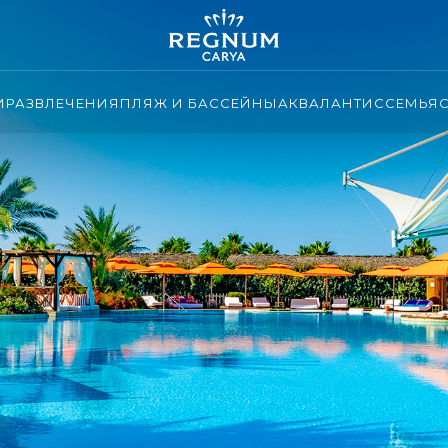
И
РАЗВЛЕЧЕНИЯ
ПЛЯЖ И БАССЕЙНЫ
АКВАЛАНТИС
СЕМЬЯ