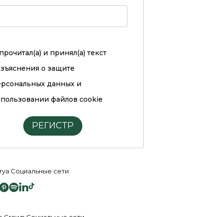
прочитал(а) и принял(а)
текст
азъяснения о защите
ерсональных данных и
пользовании файлов cookie
РЕГИСТР
rya Социальные сети
e Crown Социальные сети