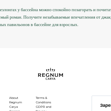
езлонгах у бассейна можно спокойно позагорать и почита
мый роман. Получите незабываемые впечатления от джак
ных павильонов в бассейне для взрослых.
About
Terms &
Regnum
Conditions
Заре
Carya
GDPR and