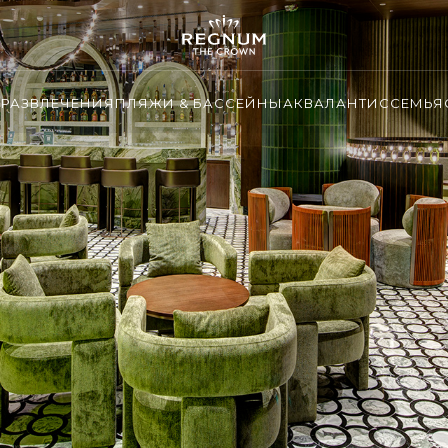
И
РАЗВЛЕЧЕНИЯ
ПЛЯЖИ & БАССЕЙНЫ
АКВАЛАНТИС
СЕМЬЯ