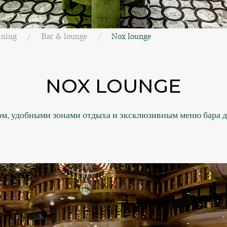
ining
Bar & lounge
Nox lounge
NOX LOUNGE
м, удобными зонами отдыха и эксклюзивным меню бара для 