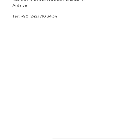
Antalya
Тел: +90 (242) 710 34 34