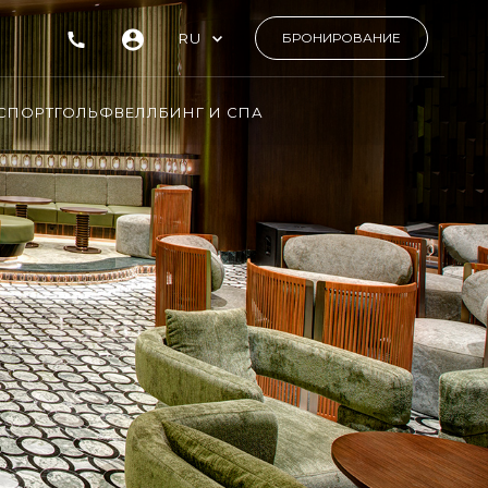
RU
БРОНИРОВАНИЕ
СПОРТ
ГОЛЬФ
ВЕЛЛБИНГ И СПА