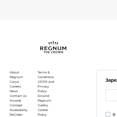
About
Terms &
Regnum
Conditions
Заре
Carya
GDPR and
Careers
Privacy
News
Policy
Contact Us
Around
Awards
Regnum
Concept
Gallery
Accessibility
Cookie
Я 
ReGreen
Policy