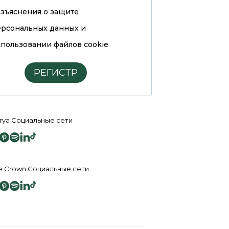
азъяснения о защите
ерсональных данных и
пользовании файлов cookie
РЕГИСТР
rya Социальные сети
e Crown Социальные сети