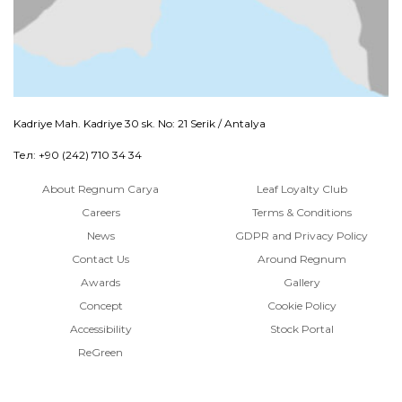
Kadriye Mah. Kadriye 30 sk. No: 21 Serik / Antalya
Тел: +90 (242) 710 34 34
About Regnum Carya
Leaf Loyalty Club
Careers
Terms & Conditions
News
GDPR and Privacy Policy
Contact Us
Around Regnum
Awards
Gallery
Concept
Cookie Policy
Accessibility
Stock Portal
ReGreen