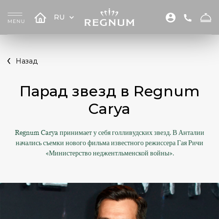
RU
Назад
Парад звезд в Regnum
Carya
Regnum Carya принимает у себя голливудских звезд. В Анталии
начались съемки нового фильма известного режиссера Гая Ричи
«Министерство неджентльменской войны».