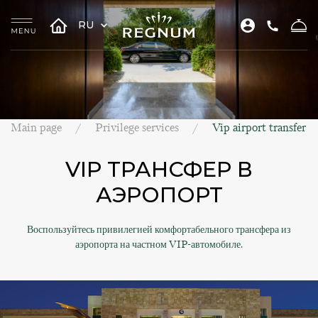
RU
Main page
Privilege services
Vip airport transfer
VIP ТРАНСФЕР В
АЭРОПОРТ
Воспользуйтесь привилегией комфортабельного трансфера из
аэропорта на частном VIP-автомобиле.