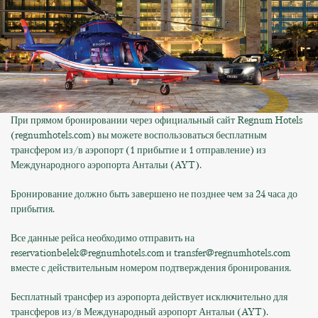
При прямом бронировании через официальный сайт Regnum Hotels
(regnumhotels.com) вы можете воспользоваться бесплатным
трансфером из/в аэропорт (1 прибытие и 1 отправление) из
Международного аэропорта Антальи (AYT).
Бронирование должно быть завершено не позднее чем за 24 часа до
прибытия.
Все данные рейса необходимо отправить на
reservationbelek@regnumhotels.com и transfer@regnumhotels.com
вместе с действительным номером подтверждения бронирования.
Бесплатный трансфер из аэропорта действует исключительно для
трансферов из/в Международный аэропорт Антальи (AYT).