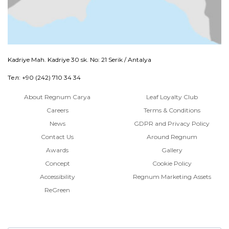
Kadriye Mah. Kadriye 30 sk. No: 21 Serik / Antalya
Тел: +90 (242) 710 34 34
About Regnum Carya
Leaf Loyalty Club
Careers
Terms & Conditions
News
GDPR and Privacy Policy
Contact Us
Around Regnum
Awards
Gallery
Concept
Cookie Policy
Accessibility
Regnum Marketing Assets
ReGreen