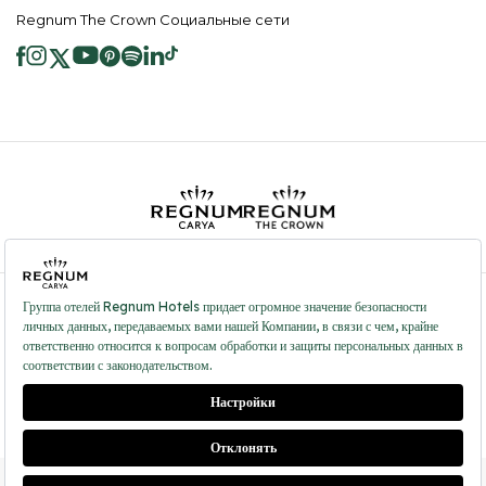
Regnum The Crown Социальные сети
2026 ® Regnum Hotels. Все права защищены.
Политика в отношении
Главная
Информационные
файлов cookie
страница
Общественные Услуги