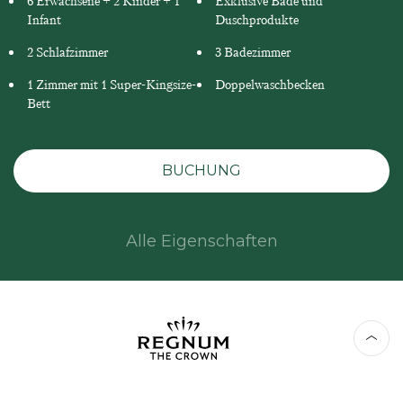
6 Erwachsene + 2 Kinder + 1
Exklusive Bade und
Infant
Duschprodukte
2 Schlafzimmer
3 Badezimmer
1 Zimmer mit 1 Super-Kingsize-
Doppelwaschbecken
Bett
BUCHUNG
Alle Eigenschaften