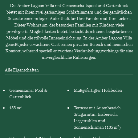
Die Amber Lagoon Villa mit Gemeinschaftspool und Gartenblick
bietet mit ihren zwei geräumigen Schlafzimmern und der gemütlichen
Sitzecke einen ruhigen Aufenthalt für Ihre Familie und Ihre Lieben.
Dieser Wohnraum, der besonders Familien mit Kindern viele
privilegierte Möglichkeiten bietet, besticht durch seine beigefarbenen
Möbel und die stilvolle Inneneinrichtung. In der Amber Lagoon Villa
genießt jeder erwachsene Gast seinen privaten Bereich und heimischen
Komfort, während speziell entworfene Verdunkelungsvorhänge für eine
unvergleichliche Ruhe sorgen.
Alle Eigenschaften
Gemeinsamer Pool &
Maßgefertigter Holzboden
Gartenblick
155 m²
Terrasse mit Ausenbereich-
Sitzgarnitur, Essbereich,
Liegestuhlen und
Sonnenschirmen (105 m²)