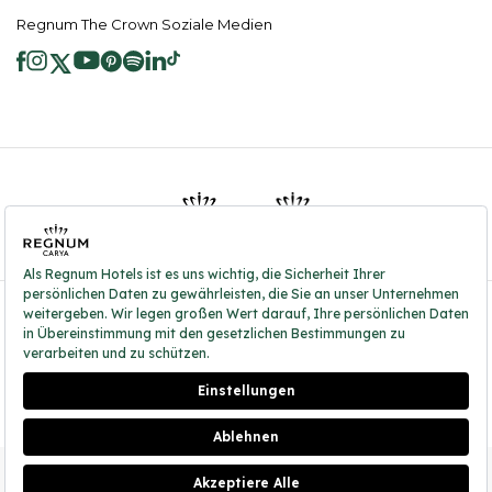
Regnum The Crown Soziale Medien
2026 ® Regnum Hotels. Alle Rechte vorbehalten.
Cookie Richtlinie
Hauptseite
Dienste der Informationsgesellschaft