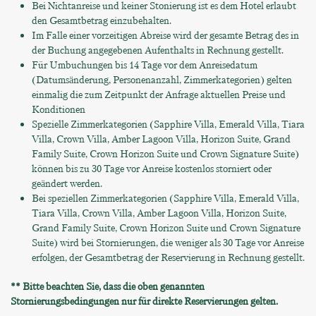
Bei Nichtanreise und keiner Stonierung ist es dem Hotel erlaubt
den Gesamtbetrag einzubehalten.
Im Falle einer vorzeitigen Abreise wird der gesamte Betrag des in
der Buchung angegebenen Aufenthalts in Rechnung gestellt.
Für Umbuchungen bis 14 Tage vor dem Anreisedatum
(Datumsänderung, Personenanzahl, Zimmerkategorien) gelten
einmalig die zum Zeitpunkt der Anfrage aktuellen Preise und
Konditionen
Spezielle Zimmerkategorien (Sapphire Villa, Emerald Villa, Tiara
Villa, Crown Villa, Amber Lagoon Villa, Horizon Suite, Grand
Family Suite, Crown Horizon Suite und Crown Signature Suite)
können bis zu 30 Tage vor Anreise kostenlos storniert oder
geändert werden.
Bei speziellen Zimmerkategorien (Sapphire Villa, Emerald Villa,
Tiara Villa, Crown Villa, Amber Lagoon Villa, Horizon Suite,
Grand Family Suite, Crown Horizon Suite und Crown Signature
Suite) wird bei Stornierungen, die weniger als 30 Tage vor Anreise
erfolgen, der Gesamtbetrag der Reservierung in Rechnung gestellt.
** Bitte beachten Sie, dass die oben genannten
Stornierungsbedingungen nur für direkte Reservierungen gelten.